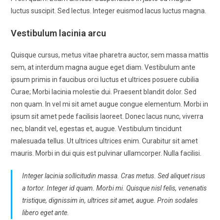
luctus suscipit. Sed lectus. Integer euismod lacus luctus magna.
Vestibulum lacinia arcu
Quisque cursus, metus vitae pharetra auctor, sem massa mattis
sem, at interdum magna augue eget diam. Vestibulum ante
ipsum primis in faucibus orci luctus et ultrices posuere cubilia
Curae; Morbi lacinia molestie dui. Praesent blandit dolor. Sed
non quam. In vel mi sit amet augue congue elementum. Morbi in
ipsum sit amet pede facilisis laoreet. Donec lacus nunc, viverra
nec, blandit vel, egestas et, augue. Vestibulum tincidunt
malesuada tellus. Ut ultrices ultrices enim. Curabitur sit amet
mauris. Morbi in dui quis est pulvinar ullamcorper. Nulla facilisi.
Integer lacinia sollicitudin massa. Cras metus. Sed aliquet risus
a tortor. Integer id quam. Morbi mi. Quisque nisl felis, venenatis
tristique, dignissim in, ultrices sit amet, augue. Proin sodales
libero eget ante.