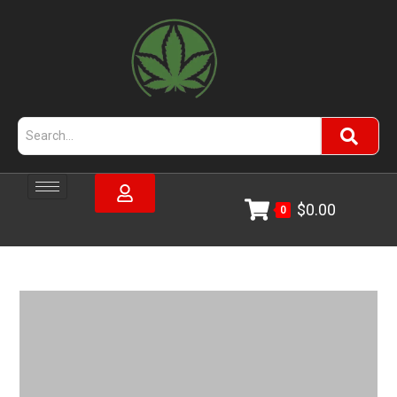
$
0.00
0